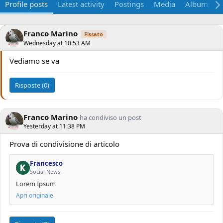
Profile posts
Latest activity
Postings
Media
Albums
Franco Marino
Fissato
Wednesday at 10:53 AM
Vediamo se va
Risposte (0)
Franco Marino
ha condiviso un post
Yesterday at 11:38 PM
Prova di condivisione di articolo
Francesco
Social News
Lorem Ipsum
Apri originale